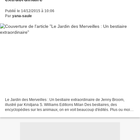
Publié le 14/12/2015 à 10:06
Par
yana-saule
Le Jardin des Merveilles : Un bestiaire extraordinaire de Jenny Broom,
illustré par Kristjana S. Williams Editions Milan Des bestiaires, des
encyclopédies sur les animaux, on en voit beaucoup d'édités. Plus ou moins
pédagogiques, plus ou moins artistiques,...